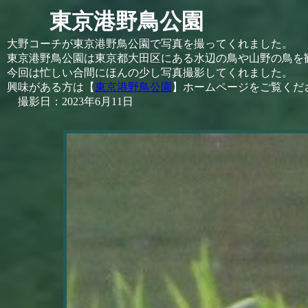
東京港野鳥公園
大野コーチが東京港野鳥公園で写真を撮ってくれました。
東京港野鳥公園は東京都大田区にある水辺の鳥や山野の鳥を
今回は忙しい合間にほんの少し写真撮影してくれました。
興味がある方は【
東京港野鳥公園
】ホームページをご覧くだ
撮影日：2023年6月11日